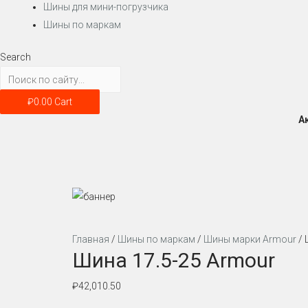
Шины для мини-погрузчика
Шины по маркам
Search
₽
0.00
Cart
А
Главная
/
Шины по маркам
/
Шины марки Armour
/ 
Шина 17.5-25 Armour
₽
42,010.50