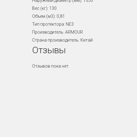
Наружный диаметр (мм): 1350
Вес (кг): 130
Объем (м3): 0,81
Тип протектора: NE3
Производитель: ARMOUR
Страна производитель: Китай
Отзывы
Отзывов пока нет.