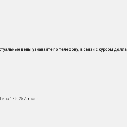
ктуальные цены узнавайте по телефону, в связи с курсом долла
Шина 17.5-25 Armour