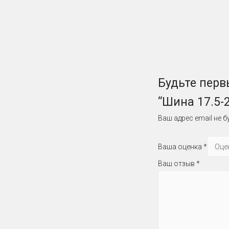
Будьте перв
“Шина 17.5-
Ваш адрес email не б
Ваша оценка
*
Ваш отзыв
*