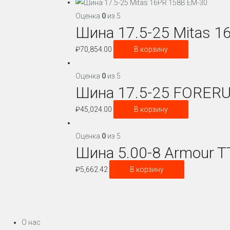
Оценка
0
из 5
Шина 17.5-25 Mitas 
₽
70,854.00
В корзину
Оценка
0
из 5
Шина 17.5-25 FORER
₽
45,024.00
В корзину
Оценка
0
из 5
Шина 5.00-8 Armour T
₽
5,662.42
В корзину
О нас