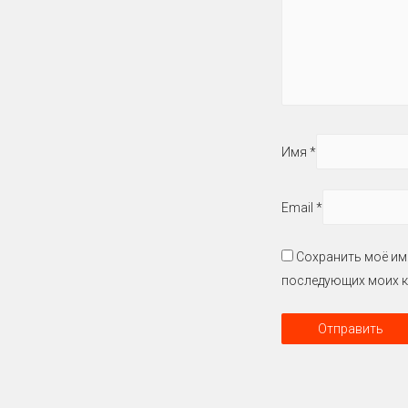
Имя
*
Email
*
Сохранить моё имя
последующих моих к