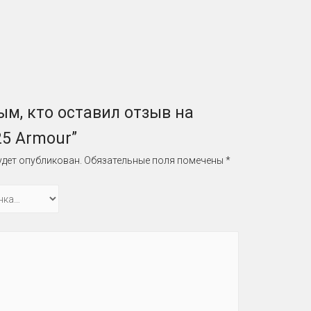
ым, кто оставил отзыв на
25 Armour”
удет опубликован.
Обязательные поля помечены
*