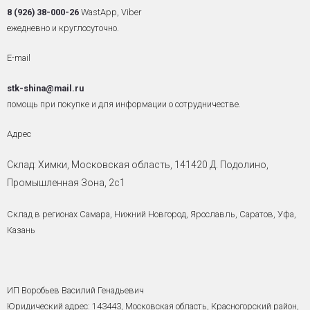
8 (926) 38-000-26
WastApp, Viber
ежедневно и круглосуточно.
E-mail
stk-shina@mail.ru
помощь при покупке и для информации о сотрудничестве.
Адрес
Склад: Химки, Московская область, 141420
Д. Подолино,
Промышленная Зона, 2с1
Склад в регионах Самара, Нижний Новгород, Ярославль, Саратов, Уфа,
Казань
ИП Воробьев Василий Генадьевич
Юридический адрес: 143443, Московская область, Красногорский район,