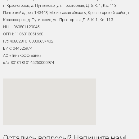
г. Красногорск, д. Путилково, ул. Просторная, Д. 5. К. 1, Кв. 113
Почтовый адрес: 143443,
Московская область, Красногорский район, г.
Красногорск, д. Путилково, ул. Просторная, Д. 5. К. 1, Кв. 113
ИНН: 860801129045
ОГРН: 1186313051660
Р/с 40802810100000637402
БИК: 044525974
АО «Тинькофф Банк»
к/с: 30101810145250000974
Остались вопросы? Напишите нам!