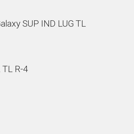
alaxy SUP IND LUG TL
 TL R-4