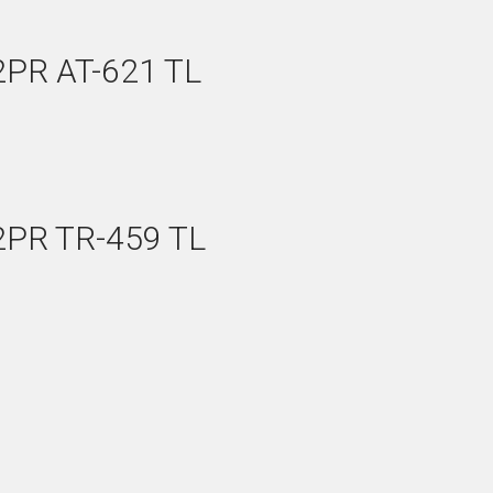
2PR AT-621 TL
2PR TR-459 TL