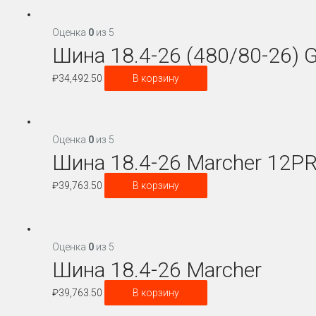
Оценка
0
из 5
Шина 18.4-26 (480/80-26) G
₽
34,492.50
В корзину
Оценка
0
из 5
Шина 18.4-26 Marcher 12PR
₽
39,763.50
В корзину
Оценка
0
из 5
Шина 18.4-26 Marcher
₽
39,763.50
В корзину