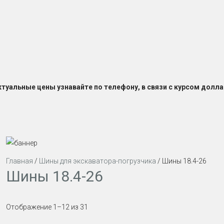
ктуальные цены узнавайте по телефону, в связи с курсом долла
Главная
/
Шины для экскаватора-погрузчика
/ Шины 18.4-26
Шины 18.4-26
Отображение 1–12 из 31