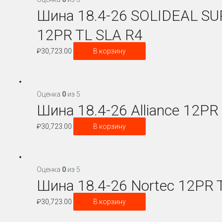
Шина 18.4-26 SOLIDEAL 
12PR TL SLA R4
₽
30,723.00
В корзину
Оценка
0
из 5
Шина 18.4-26 Alliance 12PR
₽
30,723.00
В корзину
Оценка
0
из 5
Шина 18.4-26 Nortec 12PR 
₽
30,723.00
В корзину