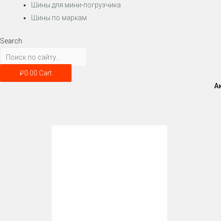
Шины для мини-погрузчика
Шины по маркам
Search
₽
0.00
Cart
А