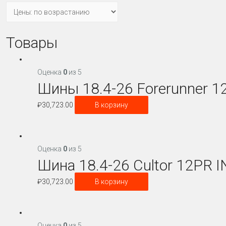
Товары
Оценка
0
из 5
Шины 18.4-26 Forerunner 1
₽
30,723.00
В корзину
Оценка
0
из 5
Шина 18.4-26 Cultor 12PR 
₽
30,723.00
В корзину
Оценка
0
из 5