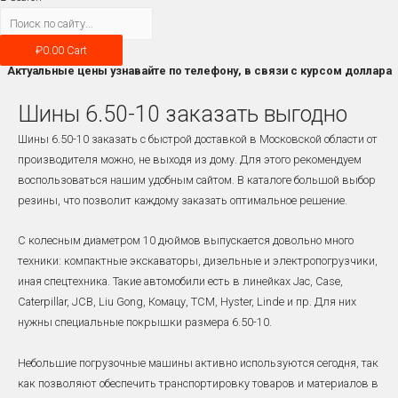
₽
0.00
Cart
Актуальные цены узнавайте по телефону, в связи с курсом доллара
Шины 6.50-10 заказать выгодно
Шины 6.50-10 заказать с быстрой доставкой в Московской области от
производителя можно, не выходя из дому. Для этого рекомендуем
воспользоваться нашим удобным сайтом. В каталоге большой выбор
резины, что позволит каждому заказать оптимальное решение.
С колесным диаметром 10 дюймов выпускается довольно много
техники: компактные экскаваторы, дизельные и электропогрузчики,
иная спецтехника. Такие автомобили есть в линейках Jac, Case,
Caterpillar, JCB, Liu Gong, Комацу, TCM, Hyster, Linde и пр. Для них
нужны специальные покрышки размера 6.50-10.
Небольшие погрузочные машины активно используются сегодня, так
как позволяют обеспечить транспортировку товаров и материалов в