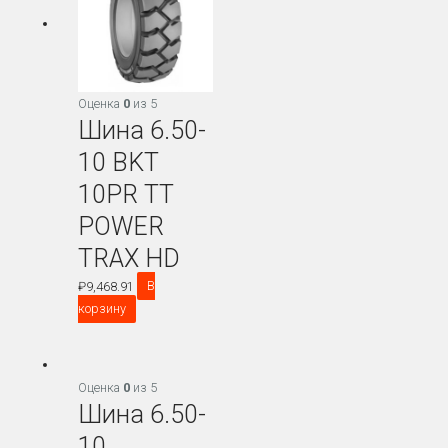
Оценка
0
из 5
Шина 6.50-
10 BKT
10PR TT
POWER
TRAX HD
₽
9,468.91
В
корзину
Оценка
0
из 5
Шина 6.50-
10