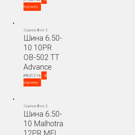
корзину
Оценка
0
из 5
Шина 6.50-
10 10PR
OB-502 TT
Advance
₽
8,012.16
В
корзину
Оценка
0
из 5
Шина 6.50-
10 Malhotra
12PR MFL