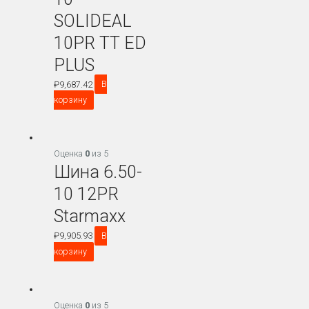
SOLIDEAL
10PR TT ED
PLUS
₽
9,687.42
В
корзину
Оценка
0
из 5
Шина 6.50-
10 12PR
Starmaxx
₽
9,905.93
В
корзину
Оценка
0
из 5