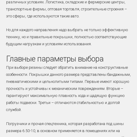
различных условиях. Логистика, складские и фермерские центры,
транспортные фирмы, оптовая торговля, строительные строения –
это сферы, где используются такие авто.
Но для каждого направления надо выбрать не только эффективную
технику, но и правильные покрышки, полностью соответствующие
будущим нагрузкам и условиям использования.
Главные параметры выбора
При выборе резины следует обратить внимание на конструктивные
особенности. Покрышки данного размера представлены бандажными,
пневматическими и цельнолитыми типами. Первые имеют хорошую
прочность и устойчивы к механическим повреждениям. Вторые –
гарантируют максимальную плавность хода и щадящую функцию
работы подвески. Третьи – отличаются стабильностью и долгой
службой.
Погрузчики и прочая спецтехника, которая разработана под шины
размера 6.50-10, в основном применяется в помещениях или на