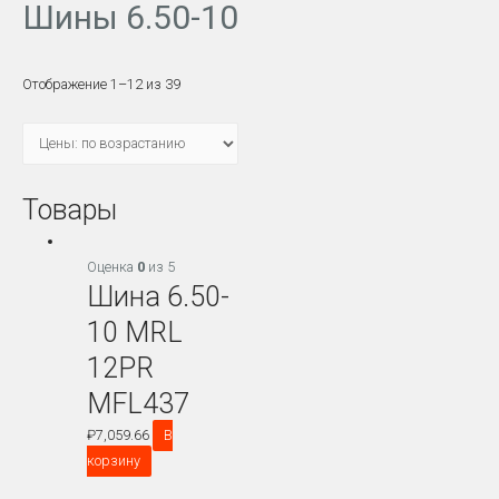
Шины 6.50-10
Отображение 1–12 из 39
Товары
Оценка
0
из 5
Шина 6.50-
10 MRL
12PR
MFL437
₽
7,059.66
В
корзину