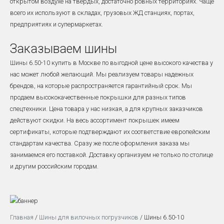
открытом воздухе на твердых, достаточно ровных территориях. Чаще
всего их используют в складах, грузовых ЖД станциях, портах,
предприятиях и супермаркетах.
Заказываем шины
Шины 6.50-10 купить в Москве по выгодной цене высокого качества у
нас может любой желающий. Мы реализуем товары надежных
брендов, на которые распространяется гарантийный срок. Мы
продаем высококачественные покрышки для разных типов
спецтехники. Цена товара у нас низкая, а для крупных заказчиков
действуют скидки. На весь ассортимент покрышек имеем
сертификаты, которые подтверждают их соответствие европейским
стандартам качества. Сразу же после оформления заказа мы
занимаемся его поставкой. Доставку организуем не только по столице
и другим российским городам.
Главная
/
Шины для вилочных погрузчиков
/ Шины 6.50-10