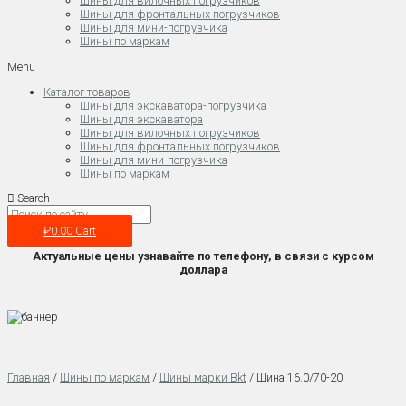
Шины для вилочных погрузчиков
Шины для фронтальных погрузчиков
Шины для мини-погрузчика
Шины по маркам
Menu
Каталог товаров
Шины для экскаватора-погрузчика
Шины для экскаватора
Шины для вилочных погрузчиков
Шины для фронтальных погрузчиков
Шины для мини-погрузчика
Шины по маркам
Search
₽
0.00
Cart
Актуальные цены узнавайте по телефону, в связи с курсом
доллара
Главная
/
Шины по маркам
/
Шины марки Bkt
/ Шина 16.0/70-20