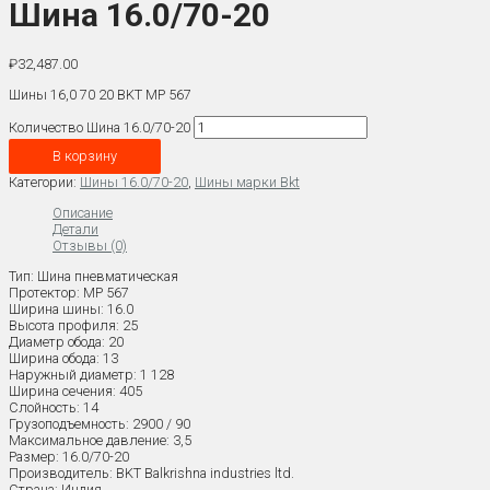
Шина 16.0/70-20
₽
32,487.00
Шины 16,0 70 20 BKT MP 567
Количество Шина 16.0/70-20
В корзину
Категории:
Шины 16.0/70-20
,
Шины марки Bkt
Описание
Детали
Отзывы (0)
Тип: Шина пневматическая
Протектор: MP 567
Ширина шины: 16.0
Высота профиля: 25
Диаметр обода: 20
Ширина обода: 13
Наружный диаметр: 1 128
Ширина сечения: 405
Слойность: 14
Грузоподъемность: 2900 / 90
Максимальное давление: 3,5
Размер: 16.0/70-20
Производитель: BKT Balkrishna industries ltd.
Страна: Индия