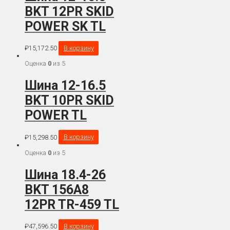
BKT 12PR SKID
POWER SK TL
₽
15,172.50
В корзину
Оценка
0
из 5
Шина 12-16.5
BKT 10PR SKID
POWER TL
₽
15,298.50
В корзину
Оценка
0
из 5
Шина 18.4-26
BKT 156A8
12PR TR-459 TL
₽
47,596.50
В корзину