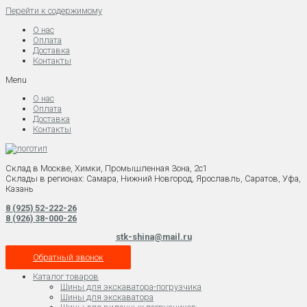
Перейти к содержимому
О нас
Оплата
Доставка
Контакты
Menu
О нас
Оплата
Доставка
Контакты
Склад в Москве, Химки, Промышленная Зона, 2с1
Склады в регионах: Самара, Нижний Новгород, Ярославль, Саратов, Уфа,
Казань
8 (925) 52-222-26
8 (926) 38-000-26
stk-shina@mail.ru
Обратный звонок
Каталог товаров
Шины для экскаватора-погрузчика
Шины для экскаватора