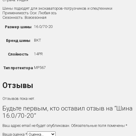
Шины подходят для экскаваторов-погрузчиков и спецтехники
Применимость Оси: Любая ось
Сезонность: Всесезонная
16.0/70-20
Размер шины
BKT
Бренд шины
14PR
Слойность
MP567
Тип протектора
Отзывы
Отзывов пока нет.
Будьте первым, кто оставил отзыв на “Шина
16.0/70-20”
Ваш адрес email не будет опубликован.
Обязательные поля помечены
*
Ваша оценка
*