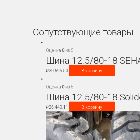
Сопутствующие товары
Оценка
0
из 5
Шина 12.5/80-18 SEH
₽
20,695.50
В корзину
Оценка
0
из 5
Шина 12.5/80-18 Solid
₽
26,440.11
В корзину