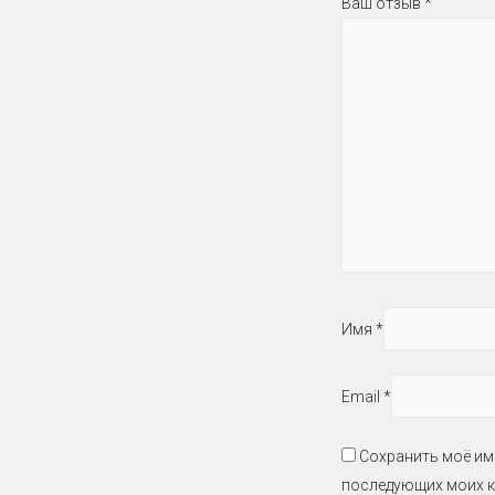
Ваш отзыв
*
Имя
*
Email
*
Сохранить моё имя
последующих моих к