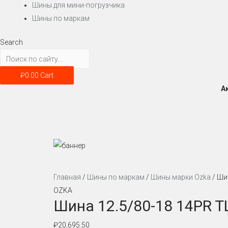
Шины для мини-погрузчика
Шины по маркам
Search
₽
0.00
Cart
А
Главная
/
Шины по маркам
/
Шины марки Ozka
/ Ши
OZKA
Шина 12.5/80-18 14PR T
₽
20,695.50