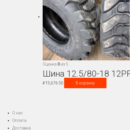
Оценка
0
из 5
Шина 12.5/80-18 12PR
₽
15,676.50
В корзину
О нас
Оплата
Доставка