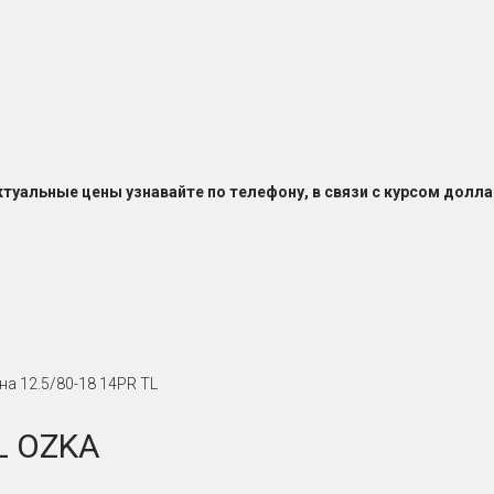
ктуальные цены узнавайте по телефону, в связи с курсом долла
на 12.5/80-18 14PR TL
L OZKA