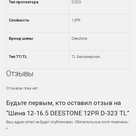
Тип протектора
D323
Слойность
12PR
Бренд шины
Deestone
Тип TT/TL
TL Бескамерная
Отзывы
Отзывов пока нет.
Будьте первым, кто оставил отзыв на
“Шина 12-16.5 DEESTONE 12PR D-323 TL”
Ваш адрес email не будет опубликован.
Обязательные поля помечены
*