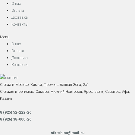
О нас
Оплата
Доставка
Контакты
Menu
О нас
Оплата
Доставка
Контакты
Склад в Москве, Химки, Промышленная Зона, 2с1
Склады в регионах: Самара, Нижний Новгород, Ярославль, Саратов, Уфа,
Казань
8 (925) 52-222-26
8 (926) 38-000-26
stk-shina@mail.ru