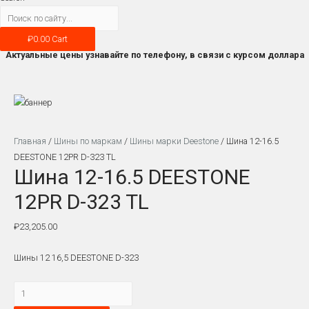
₽
0.00
Cart
Актуальные цены узнавайте по телефону, в связи с курсом доллара
Главная
/
Шины по маркам
/
Шины марки Deestone
/ Шина 12-16.5
DEESTONE 12PR D-323 TL
Шина 12-16.5 DEESTONE
12PR D-323 TL
₽
23,205.00
Шины 12 16,5 DEESTONE D-323
Количество
Шина