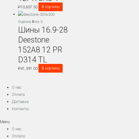
₽
10,657.50
В корзину
Оценка
0
из 5
Шины 16.9-28
Deestone
152A8 12 PR
D314 TL
₽
41,391.00
В корзину
О нас
Оплата
Доставка
Контакты
Menu
О нас
Оплата