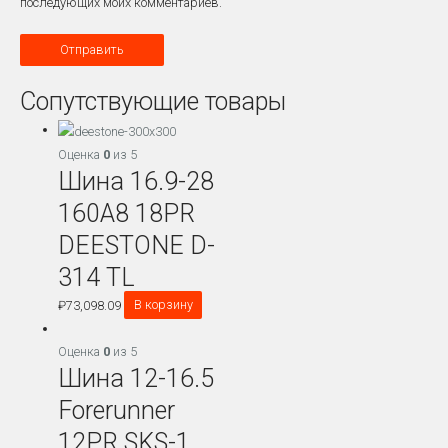
последующих моих комментариев.
Сопутствующие товары
Оценка
0
из 5
Шина 16.9-28
160A8 18PR
DEESTONE D-
314 TL
₽
73,098.09
В корзину
Оценка
0
из 5
Шина 12-16.5
Forerunner
12PR SKS-1