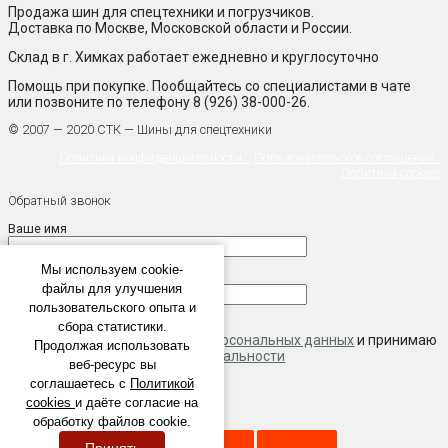
Продажа шин для спецтехники и погрузчиков.
Доставка по Москве, Московской области и России.
Склад в г. Химках работает ежедневно и круглосуточно
Помощь при покупке. Пообщайтесь со специалистами в чате
или позвоните по телефону 8 (926) 38-000-26.
© 2007 — 2020 СТК — Шины для спецтехники
Политика конфиденциальности
Пользовательское соглашение
Политика cookies
Обратный звонок
Ваше имя
Мы используем cookie-
Телефон
файлы для улучшения
пользовательского опыта и
сбора статистики.
Даю согласие на обработку
персональных данных
и принимаю
Продолжая использовать
условия
политики конфиденциальности
веб-ресурс вы
соглашаетесь с
Политикой
cookies
и даёте согласие на
×
обработку файлов cookie.