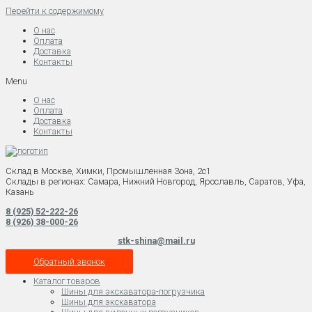
Перейти к содержимому
О нас
Оплата
Доставка
Контакты
Menu
О нас
Оплата
Доставка
Контакты
Склад в Москве, Химки, Промышленная Зона, 2с1
Склады в регионах: Самара, Нижний Новгород, Ярославль, Саратов, Уфа,
Казань
8 (925) 52-222-26
8 (926) 38-000-26
stk-shina@mail.ru
Обратный звонок
Каталог товаров
Шины для экскаватора-погрузчика
Шины для экскаватора