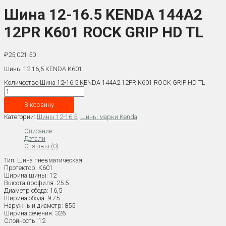
Шина 12-16.5 KENDA 144A2
12PR K601 ROCK GRIP HD TL
₽
25,021.50
Шины 12 16,5 KENDA K601
Количество Шина 12-16.5 KENDA 144A2 12PR K601 ROCK GRIP HD TL
В корзину
Категории:
Шины 12-16.5
,
Шины марки Kenda
Описание
Детали
Отзывы (0)
Тип: Шина пневматическая
Протектор: K601
Ширина шины: 12
Высота профиля: 25.5
Диаметр обода: 16,5
Ширина обода: 9.75
Наружный диаметр: 855
Ширина сечения: 326
Слойность: 12