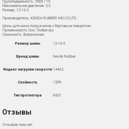
Грузоподъемность: 2900 / 10
Максимальное давление: 5,5
Размер: 12-16.5
Производитель: KENDA RUBBER IND.CO.LTD.
Шины для мини-погрузчиков с бортовым поворотом
Применимость Оси: Любая ось
Сезонность: Всесезонная
12-16.5
Размер шины
Kenda Rubber
Бренд шины
144A2
Индекс нагрузки скорости
12PR
Слойность
K601
Тип протектора
Отзывы
Отзывов пока нет.