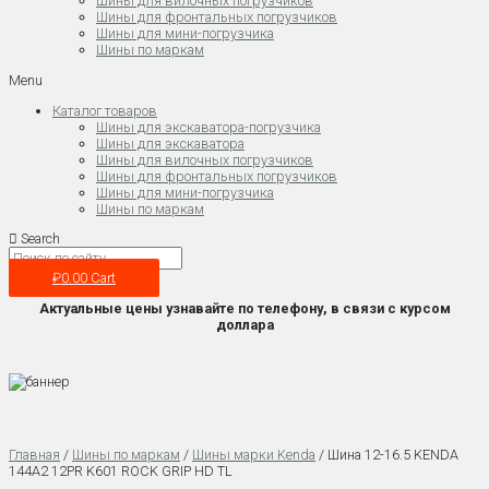
Шины для вилочных погрузчиков
Шины для фронтальных погрузчиков
Шины для мини-погрузчика
Шины по маркам
Menu
Каталог товаров
Шины для экскаватора-погрузчика
Шины для экскаватора
Шины для вилочных погрузчиков
Шины для фронтальных погрузчиков
Шины для мини-погрузчика
Шины по маркам
Search
₽
0.00
Cart
Актуальные цены узнавайте по телефону, в связи с курсом
доллара
Главная
/
Шины по маркам
/
Шины марки Kenda
/ Шина 12-16.5 KENDA
144A2 12PR K601 ROCK GRIP HD TL