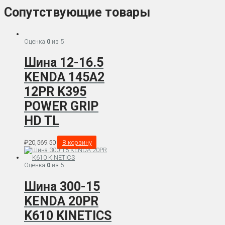
Сопутствующие товары
Оценка
0
из 5
Шина 12-16.5
KENDA 145A2
12PR K395
POWER GRIP
HD TL
₽
20,569.50
В корзину
Оценка
0
из 5
Шина 300-15
KENDA 20PR
K610 KINETICS