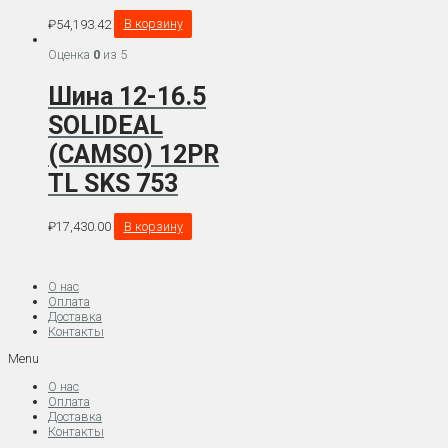
₽
54,193.42
В корзину
Оценка
0
из 5
Шина 12-16.5
SOLIDEAL
(CAMSO) 12PR
TL SKS 753
₽
17,430.00
В корзину
О нас
Оплата
Доставка
Контакты
Menu
О нас
Оплата
Доставка
Контакты