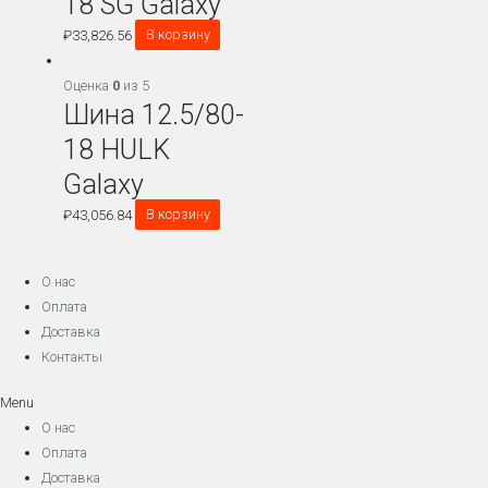
18 SG Galaxy
₽
33,826.56
В корзину
Оценка
0
из 5
Шина 12.5/80-
18 HULK
Galaxy
₽
43,056.84
В корзину
О нас
Оплата
Доставка
Контакты
Menu
О нас
Оплата
Доставка