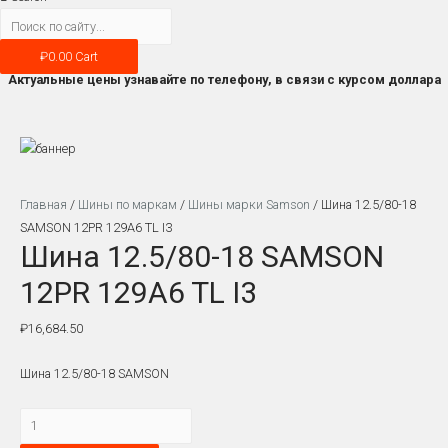
₽
0.00
Cart
Актуальные цены узнавайте по телефону, в связи с курсом доллара
Главная
/
Шины по маркам
/
Шины марки Samson
/ Шина 12.5/80-18
SAMSON 12PR 129A6 TL I3
Шина 12.5/80-18 SAMSON
12PR 129A6 TL I3
₽
16,684.50
Шина 12.5/80-18 SAMSON
Количество
Шина