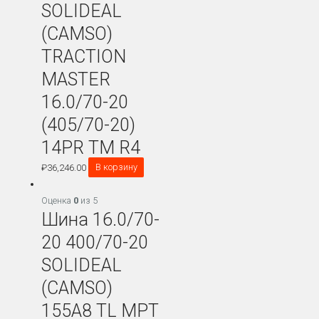
SOLIDEAL
(CAMSO)
TRACTION
MASTER
16.0/70-20
(405/70-20)
14PR TM R4
₽
36,246.00
В корзину
Оценка
0
из 5
Шина 16.0/70-
20 400/70-20
SOLIDEAL
(CAMSO)
155A8 TL MPT