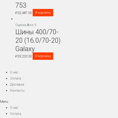
753
₽
32,487.00
В корзину
Оценка
0
из 5
Шины 400/70-
20 (16.0/70-20)
Galaxy
₽
33,232.50
В корзину
О нас
Оплата
Доставка
Контакты
Menu
О нас
Оплата