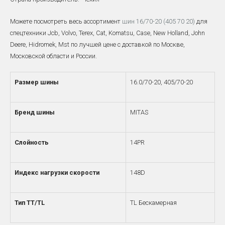
Можете посмотреть весь ассортимент
шин 16/70-20 (405 70 20)
для
спецтехники Jcb, Volvo, Terex, Cat, Komatsu, Case, New Holland, John
Deere, Hidromek, Mst по лучшей цене с доставкой по Москве,
Московской области и России.
Размер шины
16.0/70-20, 405/70-20
Бренд шины
MITAS
Слойность
14PR
Индекс нагрузки скорости
148D
Тип TT/TL
TL Бескамерная