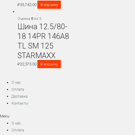
₽
35,742.00
В корзину
Оценка
0
из 5
Шина 12.5/80-
18 14PR 146A8
TL SM 125
STARMAXX
₽
22,575.00
В корзину
О нас
Оплата
Доставка
Контакты
Menu
О нас
Оплата