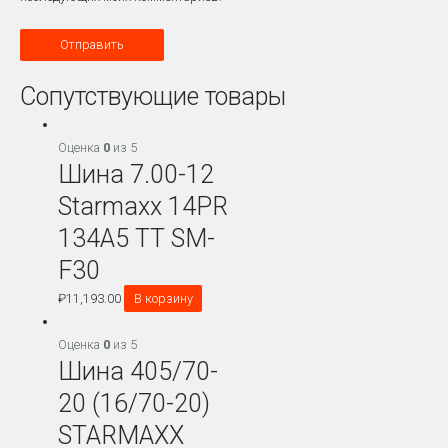
Сопутствующие товары
Оценка
0
из 5
Шина 7.00-12
Starmaxx 14PR
134A5 TT SM-
F30
₽
11,193.00
В корзину
Оценка
0
из 5
Шина 405/70-
20 (16/70-20)
STARMAXX