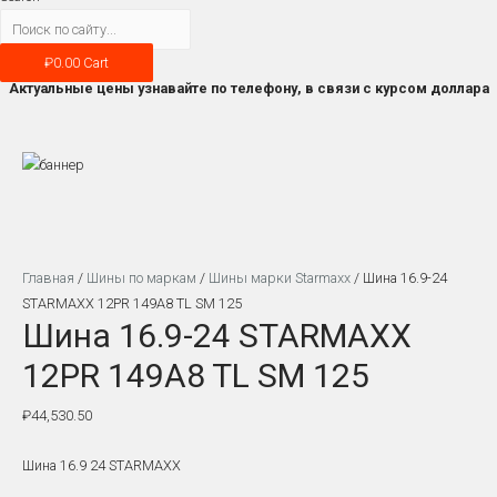
₽
0.00
Cart
Актуальные цены узнавайте по телефону, в связи с курсом доллара
Главная
/
Шины по маркам
/
Шины марки Starmaxx
/ Шина 16.9-24
STARMAXX 12PR 149A8 TL SM 125
Шина 16.9-24 STARMAXX
12PR 149A8 TL SM 125
₽
44,530.50
Шина 16.9 24 STARMAXX