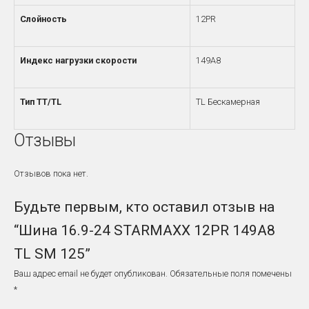
Слойность
12PR
Индекс нагрузки скорости
149A8
Тип TT/TL
TL Бескамерная
Отзывы
Отзывов пока нет.
Будьте первым, кто оставил отзыв на
“Шина 16.9-24 STARMAXX 12PR 149A8
TL SM 125”
Ваш адрес email не будет опубликован.
Обязательные поля помечены
*