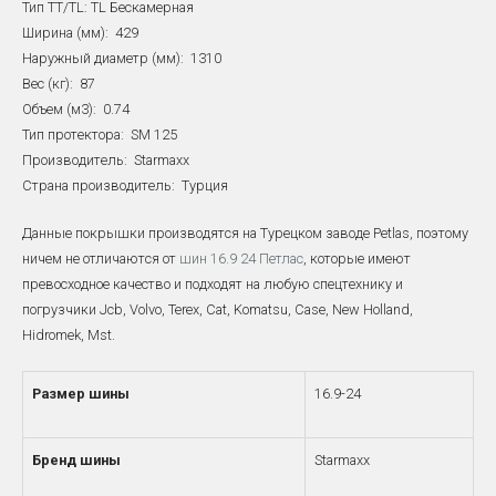
Тип TT/TL: TL Бескамерная
Ширина (мм): 429
Наружный диаметр (мм): 1310
Вес (кг): 87
Объем (м3): 0.74
Тип протектора: SM 125
Производитель: Starmaxx
Страна производитель: Турция
Данные покрышки производятся на Турецком заводе Petlas, поэтому
ничем не отличаются от
шин 16.9 24 Петлас
, которые имеют
превосходное качество и подходят на любую спецтехнику и
погрузчики Jcb, Volvo, Terex, Cat, Komatsu, Case, New Holland,
Hidromek, Mst.
Размер шины
16.9-24
Бренд шины
Starmaxx