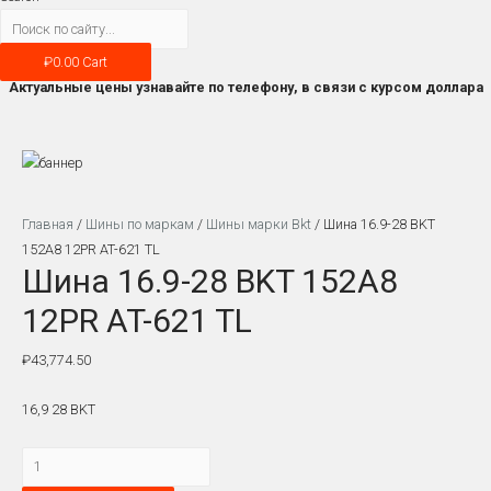
₽
0.00
Cart
Актуальные цены узнавайте по телефону, в связи с курсом доллара
Главная
/
Шины по маркам
/
Шины марки Bkt
/ Шина 16.9-28 BKT
152A8 12PR AT-621 TL
Шина 16.9-28 BKT 152A8
12PR AT-621 TL
₽
43,774.50
16,9 28 BKT
Количество
Шина