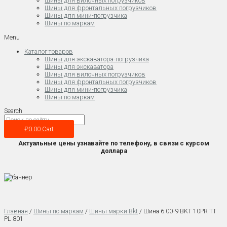
Шины для вилочных погрузчиков
Шины для фронтальных погрузчиков
Шины для мини-погрузчика
Шины по маркам
Menu
Каталог товаров
Шины для экскаватора-погрузчика
Шины для экскаватора
Шины для вилочных погрузчиков
Шины для фронтальных погрузчиков
Шины для мини-погрузчика
Шины по маркам
Search
₽
0.00
Cart
Актуальные цены узнавайте по телефону, в связи с курсом
доллара
Главная
/
Шины по маркам
/
Шины марки Bkt
/ Шина 6.00-9 BKT 10PR TT
PL 801