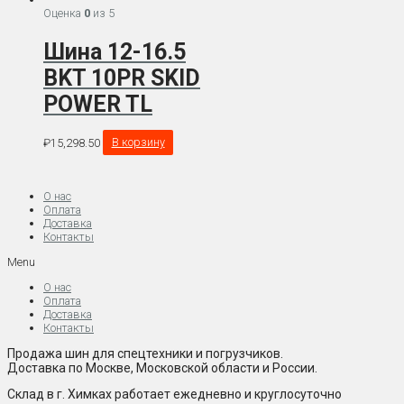
Оценка
0
из 5
Шина 12-16.5
BKT 10PR SKID
POWER TL
₽
15,298.50
В корзину
О нас
Оплата
Доставка
Контакты
Menu
О нас
Оплата
Доставка
Контакты
Продажа шин для спецтехники и погрузчиков.
Доставка по Москве, Московской области и России.
Склад в г. Химках работает ежедневно и круглосуточно