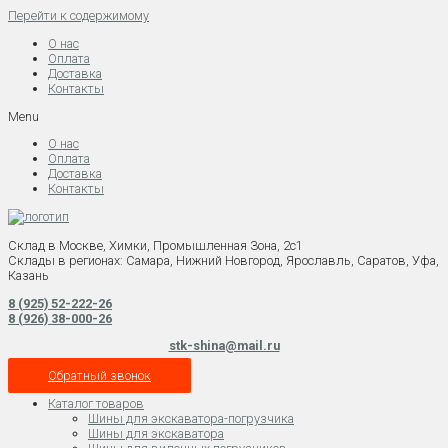
Перейти к содержимому
О нас
Оплата
Доставка
Контакты
Menu
О нас
Оплата
Доставка
Контакты
Склад в Москве, Химки, Промышленная Зона, 2с1
Склады в регионах: Самара, Нижний Новгород, Ярославль, Саратов, Уфа,
Казань
8 (925) 52-222-26
8 (926) 38-000-26
stk-shina@mail.ru
Обратный звонок
Каталог товаров
Шины для экскаватора-погрузчика
Шины для экскаватора