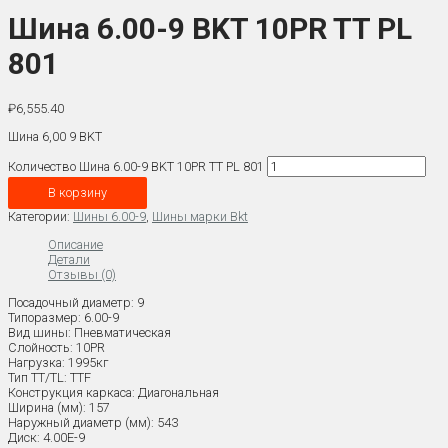
Шина 6.00-9 BKT 10PR TT PL
801
₽
6,555.40
Шина 6,00 9 BKT
Количество Шина 6.00-9 BKT 10PR TT PL 801
В корзину
Категории:
Шины 6.00-9
,
Шины марки Bkt
Описание
Детали
Отзывы (0)
Посадочный диаметр: 9
Типоразмер: 6.00-9
Вид шины: Пневматическая
Слойность: 10PR
Нагрузка: 1995кг
Тип TT/TL: TTF
Конструкция каркаса: Диагональная
Ширина (мм): 157
Наружный диаметр (мм): 543
Диск: 4.00E-9