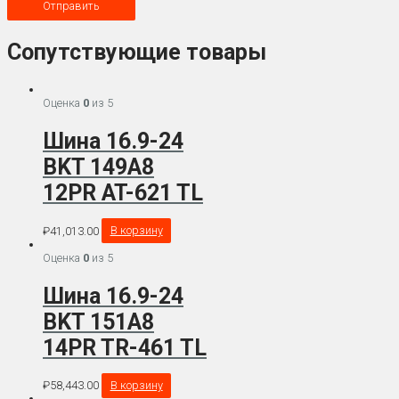
Сопутствующие товары
Оценка
0
из 5
Шина 16.9-24
BKT 149A8
12PR AT-621 TL
₽
41,013.00
В корзину
Оценка
0
из 5
Шина 16.9-24
BKT 151A8
14PR TR-461 TL
₽
58,443.00
В корзину