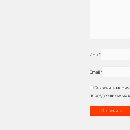
Имя
*
Email
*
Сохранить моё имя
последующих моих к