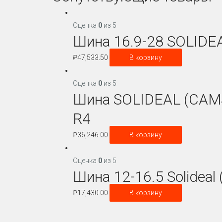
Оценка
0
из 5
Шина 16.9-28 SOLIDE
₽
47,533.50
В корзину
Оценка
0
из 5
Шина SOLIDEAL (CAMS
R4
₽
36,246.00
В корзину
Оценка
0
из 5
Шина 12-16.5 Solidea
₽
17,430.00
В корзину