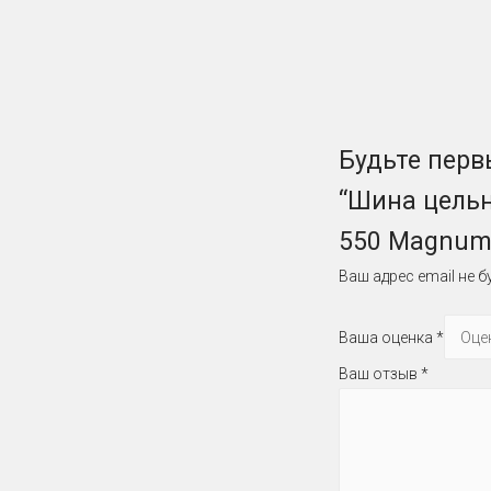
Будьте перв
“Шина цельн
550 Magnum
Ваш адрес email не б
Ваша оценка
*
Ваш отзыв
*