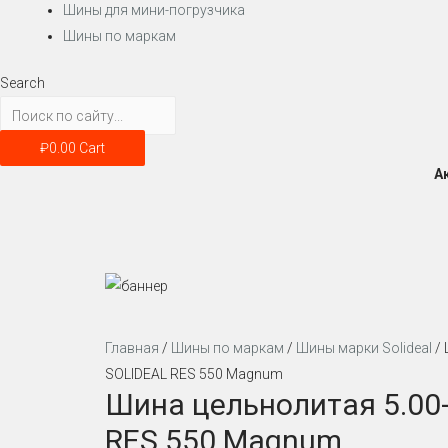
Шины для мини-погрузчика
Шины по маркам
Search
₽
0.00
Cart
А
Главная
/
Шины по маркам
/
Шины марки Solideal
/ 
SOLIDEAL RES 550 Magnum
Шина цельнолитая 5.00
RES 550 Magnum