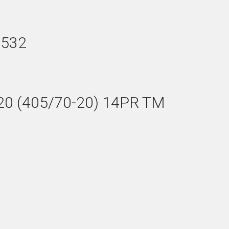
 532
0 (405/70-20) 14PR TM