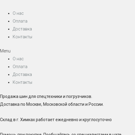
О нас
Оплата
Доставка
Контакты
Menu
О нас
Оплата
Доставка
Контакты
Продажа шин для спецтехники и погрузчиков.
Доставка по Москве, Московской области и России.
Склад в г. Химках работает ежедневно и круглосуточно
Помощь при покупке. Пообщайтесь со специалистами в чате