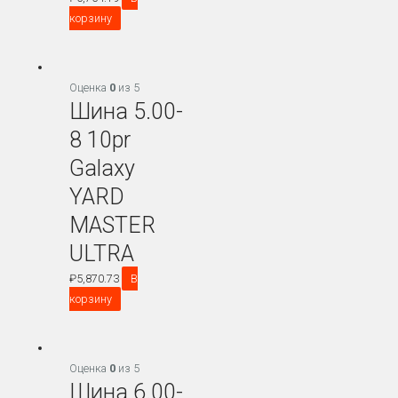
корзину
Оценка
0
из 5
Шина 5.00-
8 10pr
Galaxy
YARD
MASTER
ULTRA
₽
5,870.73
В
корзину
Оценка
0
из 5
Шина 6.00-