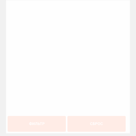
ФИЛЬТР
СБРОС