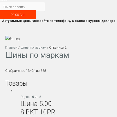
₽
0.00
Cart
Актуальные цены узнавайте по телефону, в связи с курсом доллара
Главная
/
Шины по маркам
/ Страница 2
Шины по маркам
Отображение 13–24 из 558
Товары
Оценка
0
из 5
Шина 5.00-
8 BKT 10PR