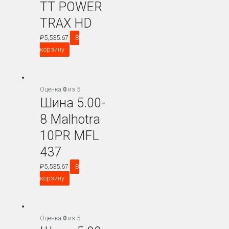
TT POWER
TRAX HD
₽
5,535.67
В
корзину
Оценка
0
из 5
Шина 5.00-
8 Malhotra
10PR MFL
437
₽
5,535.67
В
корзину
Оценка
0
из 5