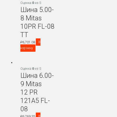
Оценка
0
из 5
Шина 5.00-
8 Mitas
10PR FL-08
TT
₽
6,701.08
В
корзину
Оценка
0
из 5
Шина 6.00-
9 Mitas
12 PR
121A5 FL-
08
₽
6,769.35
В