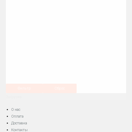
Фильтр
Сброс
Загрузка...
О нас
Оплата
Доставка
Контакты