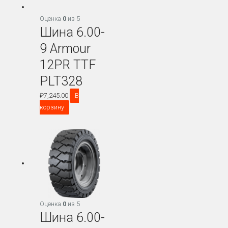
Оценка
0
из 5
Шина 6.00-
9 Armour
12PR TTF
PLT328
₽
7,245.00
В
корзину
Оценка
0
из 5
Шина 6.00-