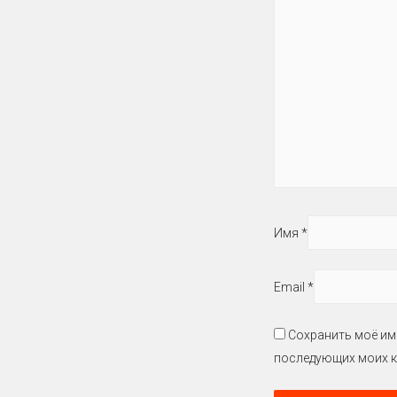
Имя
*
Email
*
Сохранить моё имя
последующих моих к