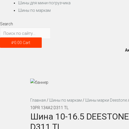
Шины для мини-погрузчика
Шины по маркам
Search
₽
0.00
Cart
А
Главная
/
Шины по маркам
/
Шины марки Deestone
10PR 134A2 D311 TL
Шина 10-16.5 DEESTONE
D311 TL