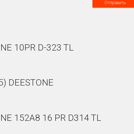
NE 10PR D-323 TL
15) DEESTONE
NE 152A8 16 PR D314 TL