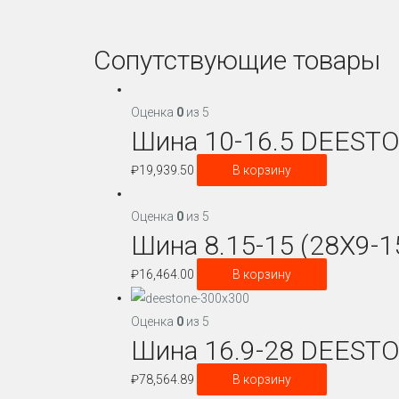
Сопутствующие товары
Оценка
0
из 5
Шина 10-16.5 DEESTO
₽
19,939.50
В корзину
Оценка
0
из 5
Шина 8.15-15 (28X9-
₽
16,464.00
В корзину
Оценка
0
из 5
Шина 16.9-28 DEESTO
₽
78,564.89
В корзину