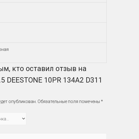
рная
ым, кто оставил отзыв на
.5 DEESTONE 10PR 134A2 D311
удет опубликован.
Обязательные поля помечены
*