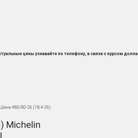
ктуальные цены узнавайте по телефону, в связи с курсом долла
Шина 480/80-26 (18.4-26)
) Michelin
L