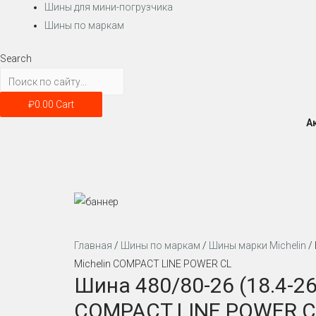
Шины для мини-погрузчика
Шины по маркам
Search
₽
0.00
Cart
А
Главная
/
Шины по маркам
/
Шины марки Michelin
/ 
Michelin COMPACT LINE POWER CL
Шина 480/80-26 (18.4-26
COMPACT LINE POWER C