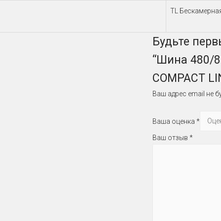
TL Бескамерна
Будьте перв
“Шина 480/80
COMPACT LI
Ваш адрес email не б
Ваша оценка
*
Ваш отзыв
*