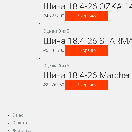
Шина 18.4-26 OZKA 1
₽
48,279.00
В корзину
Оценка
0
из 5
Шина 18.4-26 STARMA
₽
55,818.00
В корзину
Оценка
0
из 5
Шина 18.4-26 Marcher
₽
39,763.50
В корзину
О нас
Оплата
Доставка