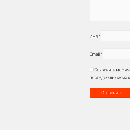
Имя
*
Email
*
Сохранить моё имя
последующих моих к