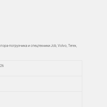
ора-погрузчика и спецтехники Jcb, Volvo, Terex,
-26