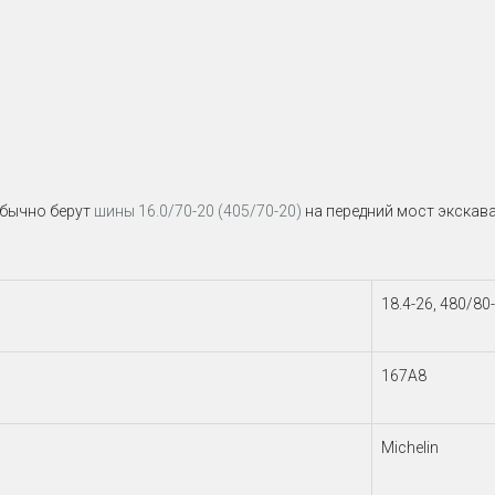
обычно берут
шины 16.0/70-20 (405/70-20)
на передний мост экскават
18.4-26, 480/80
167A8
Michelin