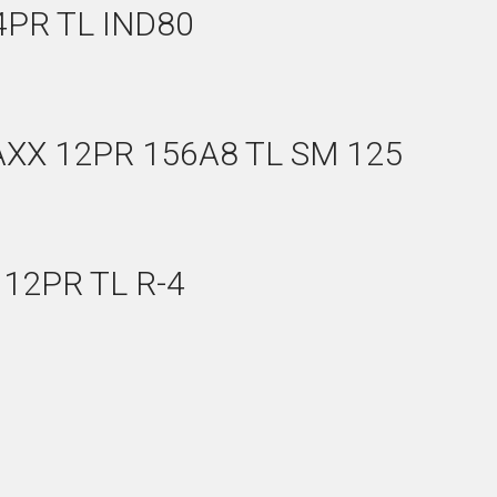
4PR TL IND80
XX 12PR 156A8 TL SM 125
 12PR TL R-4