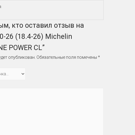
я
ым, кто оставил отзыв на
-26 (18.4-26) Michelin
NE POWER CL”
удет опубликован.
Обязательные поля помечены
*