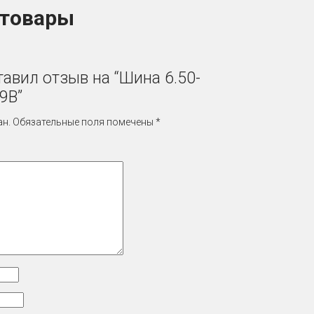
 товары
тавил отзыв на “Шина 6.50-
9B”
ан.
Обязательные поля помечены
*