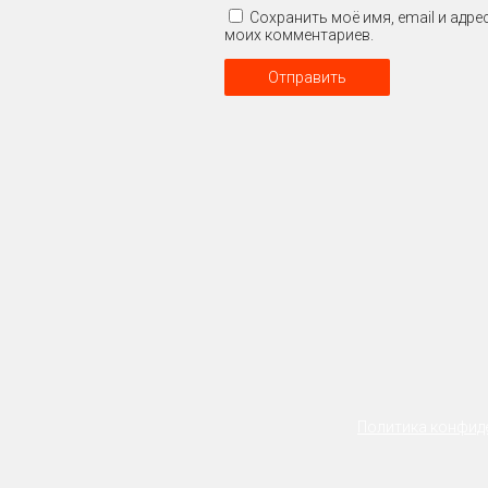
Сохранить моё имя, email и адр
моих комментариев.
Политика конфи