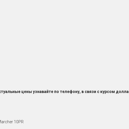
ктуальные цены узнавайте по телефону, в связи с курсом долла
Marcher 10PR