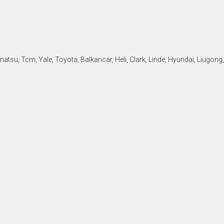
tsu, Tcm, Yale, Toyota, Balkancar, Heli, Clark, Linde, Hyundai, Liugong