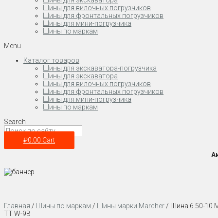
Шины для экскаватора
Шины для вилочных погрузчиков
Шины для фронтальных погрузчиков
Шины для мини-погрузчика
Шины по маркам
Menu
Каталог товаров
Шины для экскаватора-погрузчика
Шины для экскаватора
Шины для вилочных погрузчиков
Шины для фронтальных погрузчиков
Шины для мини-погрузчика
Шины по маркам
Search
₽
0.00
Cart
А
Главная
/
Шины по маркам
/
Шины марки Marcher
/ Шина 6.50-10 
TT W-9B