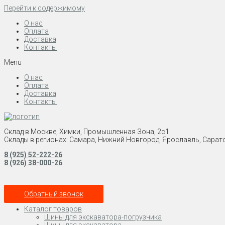
Перейти к содержимому
О нас
Оплата
Доставка
Контакты
Menu
О нас
Оплата
Доставка
Контакты
Склад в Москве, Химки, Промышленная Зона, 2с1
Склады в регионах: Самара, Нижний Новгород, Ярославль, Сарато
8 (925) 52-222-26
8 (926) 38-000-26
Обратный звонок
Каталог товаров
Шины для экскаватора-погрузчика