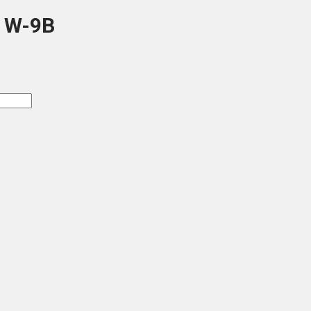
T W-9B