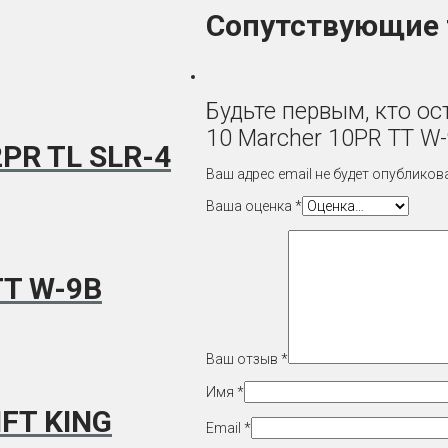
Сопутствующие
Будьте первым, кто ос
10 Marcher 10PR TT W-
2PR TL SLR-4
Ваш адрес email не будет опубликов
Ваша оценка
*
TT W-9B
Ваш отзыв
*
Имя
*
FT KING
Email
*