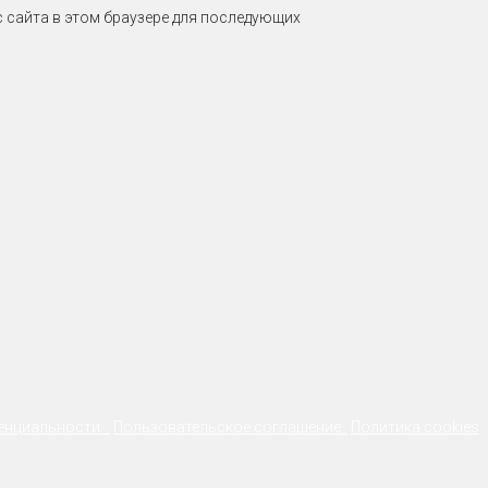
ес сайта в этом браузере для последующих
денциальности
Пользовательское соглашение
Политика cookies