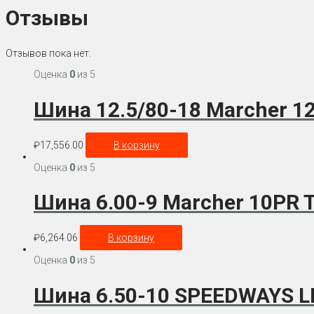
Отзывы
Отзывов пока нет.
Оценка
0
из 5
Шина 12.5/80-18 Marcher 1
₽
17,556.00
В корзину
Оценка
0
из 5
Шина 6.00-9 Marcher 10PR 
₽
6,264.06
В корзину
Оценка
0
из 5
Шина 6.50-10 SPEEDWAYS LI