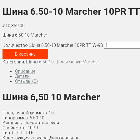
Шина 6.50-10 Marcher 10PR T
₽
10,359.00
Шина 6.50-10 Marcher
Количество Шина 6.50-10 Marcher 10PR TT W-9B
В корзину
Категории:
Шины 6.50-10
,
Шины марки Marcher
Описание
Детали
Отзывы (0)
Шина 6,50 10 Marcher
Посадочный диаметр: 10
Типоразмер: 6.50-10
Вид шины: Пневматическая
Слойность: 10PR
Тип TT/TL: TTF
Конструкция каркаса: Диагональная